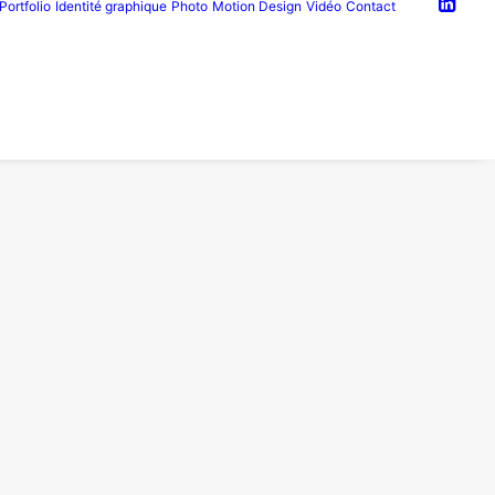
Portfolio
Identité graphique
Photo
Motion Design
Vidéo
Contact