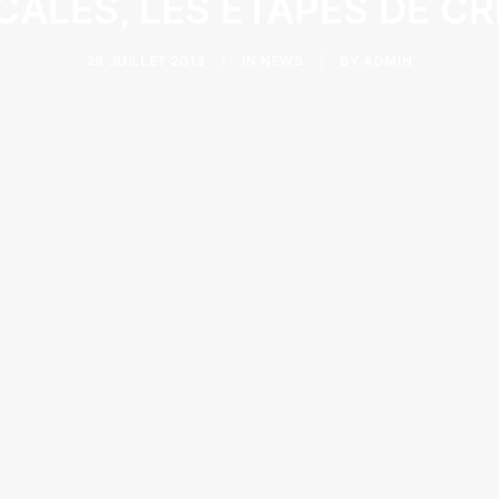
CALES, LES ÉTAPES DE C
28 JUILLET 2013
|
IN
NEWS
|
BY
ADMIN