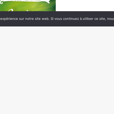
 expérience sur notre site web. Si vous continuez à utiliser ce site, no