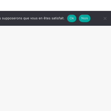
us supposerons que vous en êtes satisfait.
Ok
Non